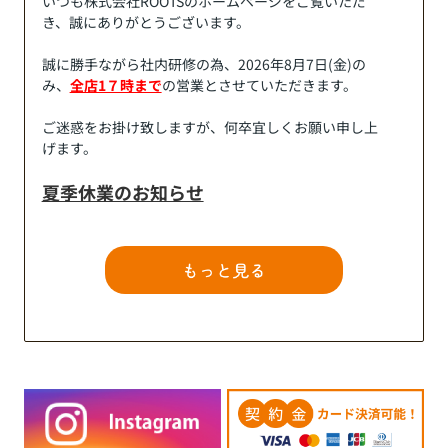
いつも株式会社ROOTSのホームページをご覧いただ
き、誠にありがとうございます。
誠に勝手ながら社内研修の為、2026年8月7日(金)の
み、
全店1７時まで
の営業とさせていただきます。
ご迷惑をお掛け致しますが、何卒宜しくお願い申し上
げます。
夏季休業のお知らせ
誠に勝手ながら、下記の期間を夏季休業とさせていた
だきます。
休業中にいただいた「お問い合わせ」につきまして
は、 8月17日（月）以降に対応させていただきます。
ご迷惑をお掛け致しますが、何卒宜しくお願い申し上
げます。
夏季休業：
2026年8月11日(火)～2026年8月16日
(日)