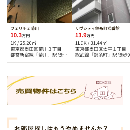
フェリチェ菊川
リヴシティ錦糸町弐番館
10.3
13.9
万円
万円
1K / 25.20㎡
1LDK / 31.44㎡
東京都墨田区菊川３丁目
東京都墨田区太平１丁目
都営新宿線「菊川」駅 徒歩1分
総武線「錦糸町」駅 徒歩