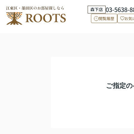
03-5638-8
森下店
閲覧履歴
お気
ご指定の