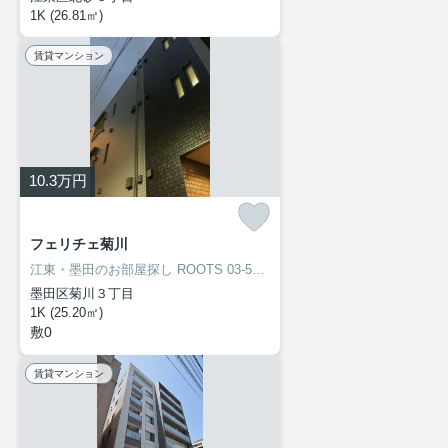
1K (26.81㎡)
賃貸マンション
10.3
万円
フェリチェ菊川
江東・墨田のお部屋探し
ROOTS 03-5638-8866
墨田区菊川３丁目
1K (25.20㎡)
敷0
賃貸マンション