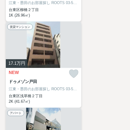
江東・墨田のお部屋探し
ROOTS 03-5638-8866
台東区柳橋２丁目
1K (26.96㎡)
賃貸マンション
17.1
万円
NEW
ドゥメゾン戸田
江東・墨田のお部屋探し
ROOTS 03-5638-8866
台東区浅草橋２丁目
2K (41.67㎡)
アパート