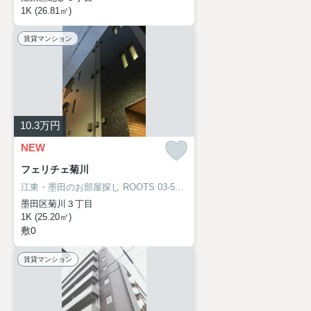
1K (26.81㎡)
賃貸マンション
10.3
万円
NEW
フェリチェ菊川
江東・墨田のお部屋探し
ROOTS 03-5638-8866
墨田区菊川３丁目
1K (25.20㎡)
敷0
賃貸マンション