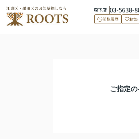
03-5638-8
森下店
閲覧履歴
お気
ご指定の