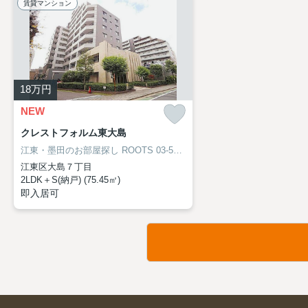
賃貸マンション
18
万円
NEW
クレストフォルム東大島
江東・墨田のお部屋探し
ROOTS 03-5638-8866
江東区大島７丁目
2LDK＋S(納戸) (75.45㎡)
即入居可