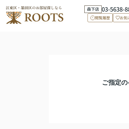
03-5638-8
森下店
閲覧履歴
お気
ご指定の