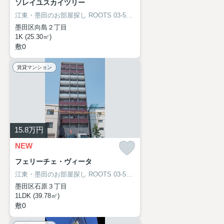
ソレイユスカイツリー
江東・墨田のお部屋探し
ROOTS 03-5638-8866
墨田区向島２丁目
1K (25.30㎡)
敷0
賃貸マンション
15.8
万円
NEW
フェリーチェ・ヴィータ
江東・墨田のお部屋探し
ROOTS 03-5638-8866
墨田区石原３丁目
1LDK (39.78㎡)
敷0