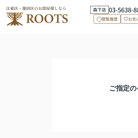
03-5638-8
森下店
閲覧履歴
お気
ご指定の