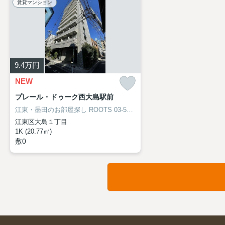
賃貸マンション
9.4
万円
NEW
プレール・ドゥーク西大島駅前
江東・墨田のお部屋探し
ROOTS 03-5638-8866
江東区大島１丁目
1K (20.77㎡)
敷0