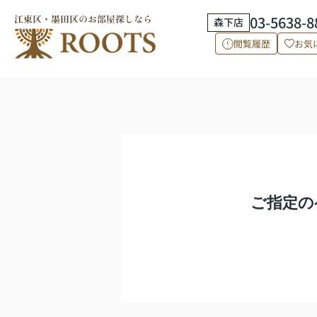
03-5638-8
森下店
閲覧履歴
お気
ご指定の