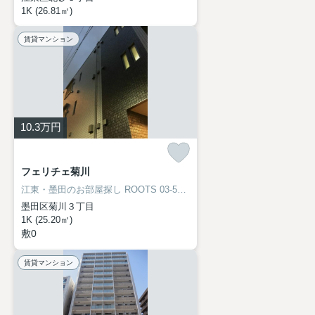
1K (26.81㎡)
賃貸マンション
10.3
万円
フェリチェ菊川
江東・墨田のお部屋探し
ROOTS 03-5638-8866
墨田区菊川３丁目
1K (25.20㎡)
敷0
賃貸マンション