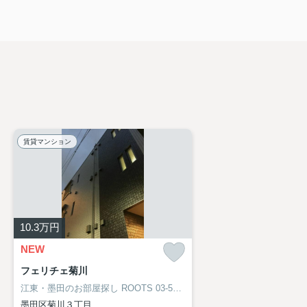
賃貸マンション
10.3
万円
NEW
フェリチェ菊川
江東・墨田のお部屋探し
ROOTS 03-5638-8866
墨田区菊川３丁目