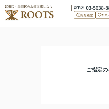
03-5638-8
森下店
閲覧履歴
お気
ご指定の