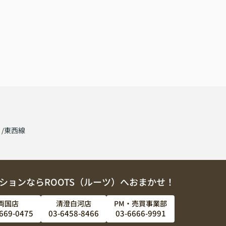
線
東西線
ションならROOTS（ルーツ）へおまかせ！
両国店
清澄白河店
PM・売買事業部
669-0475
03-6458-8466
03-6666-9991