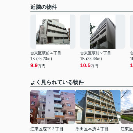
近隣の物件
台東区蔵前４丁目
台東区蔵前２丁目
1K (25.20㎡)
1K (23.38㎡)
1
9.9
10.5
1
万円
万円
よく見られている物件
江東区森下３丁目
墨田区本所４丁目
江東区