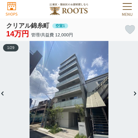
クリアル錦糸町
空室1
14万円
管理/共益費 12,000円
1
/
29