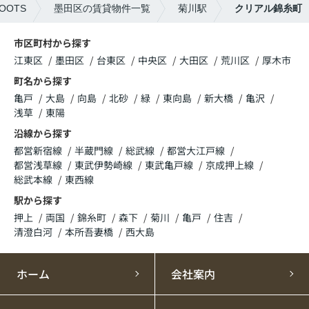
OTS
墨田区の賃貸物件一覧
菊川駅
クリアル錦糸町
市区町村から探す
江東区
墨田区
台東区
中央区
大田区
荒川区
厚木市
町名から探す
亀戸
大島
向島
北砂
緑
東向島
新大橋
亀沢
浅草
東陽
沿線から探す
都営新宿線
半蔵門線
総武線
都営大江戸線
都営浅草線
東武伊勢崎線
東武亀戸線
京成押上線
総武本線
東西線
駅から探す
押上
両国
錦糸町
森下
菊川
亀戸
住吉
清澄白河
本所吾妻橋
西大島
ホーム
会社案内