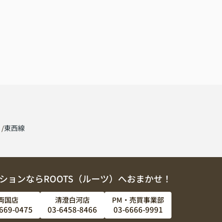
線
東西線
ションならROOTS（ルーツ）へおまかせ！
両国店
清澄白河店
PM・売買事業部
669-0475
03-6458-8466
03-6666-9991