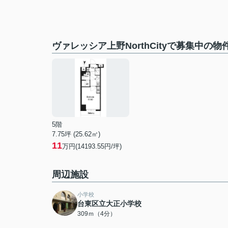
ヴァレッシア上野NorthCityで募集中の物
5階
7.75坪 (25.62㎡)
11
万円(14193.55円/坪)
周辺施設
小学校
台東区立大正小学校
309ｍ（4分）