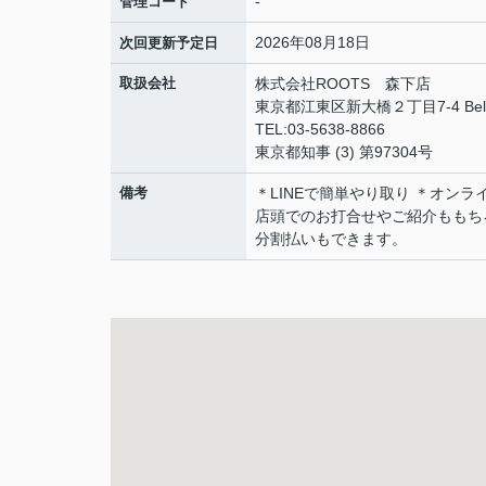
-
管理コード
2026年08月18日
次回更新予定日
取扱会社
株式会社ROOTS 森下店
東京都江東区新大橋２丁目7-4 BelleVi
TEL:03-5638-8866
東京都知事 (3) 第97304号
備考
＊LINEで簡単やり取り ＊オン
店頭でのお打合せやご紹介ももち
分割払いもできます。