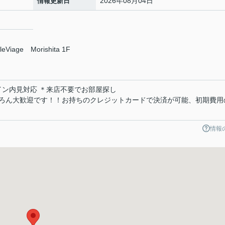
2026年08月04日
情報更新日
age Morishita 1F
ライン内見対応 ＊来店不要でお部屋探し
ろん大歓迎です！！お持ちのクレジットカードで決済が可能、初期費用
情報