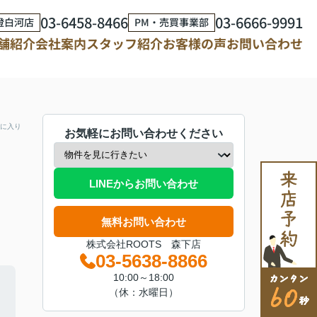
03-6458-8466
03-6666-9991
澄白河店
PM・売買事業部
舗紹介
会社案内
スタッフ紹介
お客様の声
お問い合わせ
に入り
お気軽にお問い合わせください
LINEからお問い合わせ
無料お問い合わせ
株式会社ROOTS 森下店
03-5638-8866
10:00～18:00
（休：水曜日）