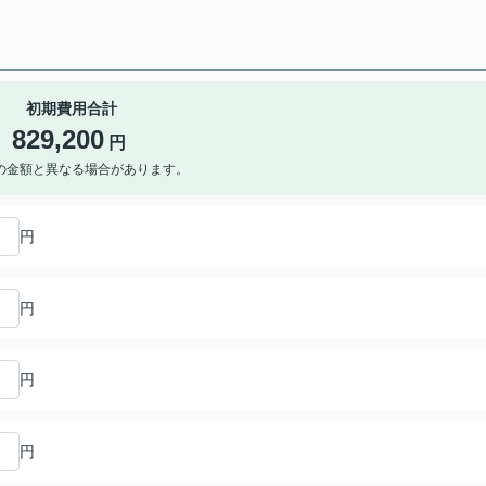
初期費用合計
829,200
円
の金額と異なる場合があります。
円
円
円
円