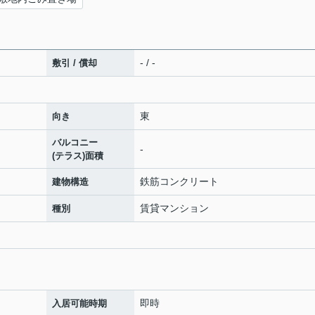
- / -
敷引 / 償却
東
向き
バルコニー
-
(テラス)面積
鉄筋コンクリート
建物構造
賃貸マンション
種別
即時
入居可能時期