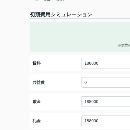
初期費用シミュレーション
※実際
賃料
共益費
敷金
礼金