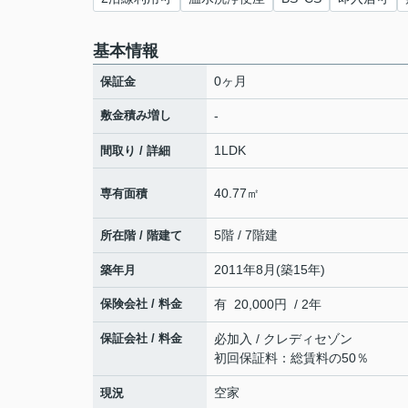
基本情報
0ヶ月
保証金
敷金積み増し
-
1LDK
間取り / 詳細
40.77㎡
専有面積
5階 / 7階建
所在階 / 階建て
2011年8月(築15年)
築年月
保険会社 / 料金
有 20,000円 / 2年
保証会社 / 料金
必加入 / クレディセゾン
初回保証料：総賃料の50％
空家
現況