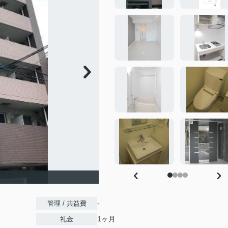
-
管理 / 共益費
1ヶ月
礼金