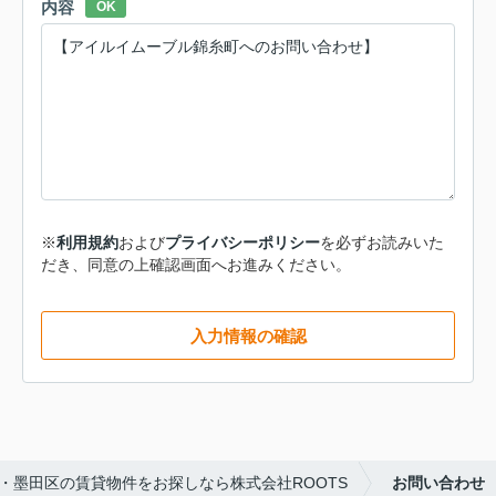
内容
OK
※
利用規約
および
プライバシーポリシー
を必ずお読みいた
だき、同意の上確認画面へお進みください。
入力情報の確認
・墨田区の賃貸物件をお探しなら株式会社ROOTS
お問い合わせ