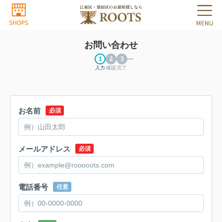
お問い合わせ
入力
確認
完了
お名前
必須
メールアドレス
必須
電話番号
任意