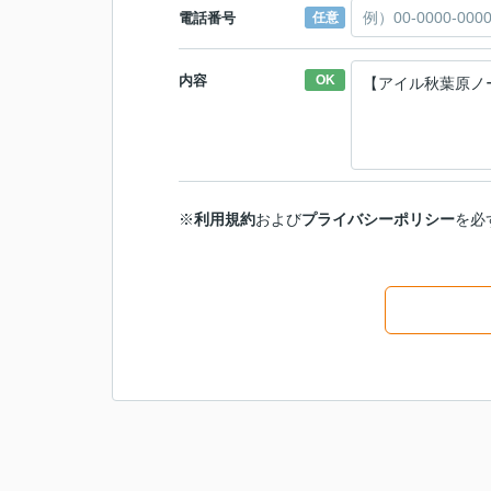
電話番号
任意
内容
OK
※
利用規約
および
プライバシーポリシー
を必