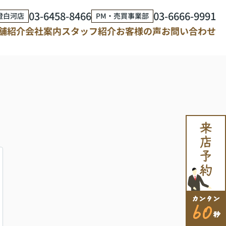
03-6458-8466
03-6666-9991
澄白河店
PM・売買事業部
舗紹介
会社案内
スタッフ紹介
お客様の声
お問い合わせ