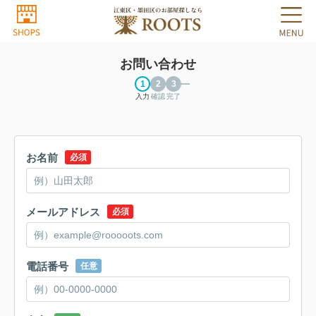
お問い合わせ
入力
確認
完了
お名前
必須
メールアドレス
必須
電話番号
任意