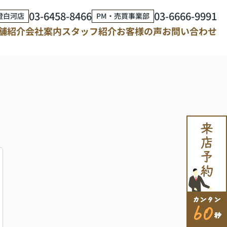
03-6458-8466
03-6666-9991
澄白河店
PM・売買事業部
舗紹介
会社案内
スタッフ紹介
お客様の声
お問い合わせ