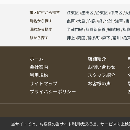
市区町村から探す
江東区
墨田区
台東区
中央区
大
町名から探す
亀戸
大島
向島
緑
北砂
浅草
東
沿線から探す
半蔵門線
都営新宿線
総武線
都
駅から探す
押上
両国
錦糸町
森下
菊川
亀
ホーム
店舗紹介
会社案内
お問い合わせ
利用規約
スタッフ紹介
サイトマップ
お客様の声
プライバシーポリシー
当サイトでは、お客様の当サイト利用状況把握、サービス向上検討