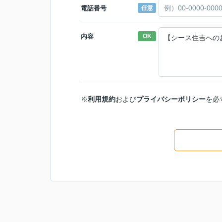
電話番号
任意
内容
OK
※
利用規約
および
プライバシーポリシー
を必