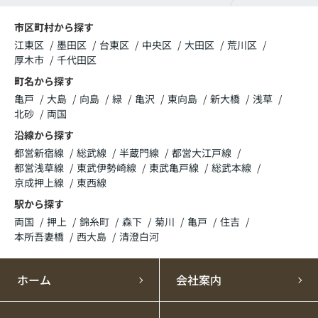
市区町村から探す
江東区
墨田区
台東区
中央区
大田区
荒川区
厚木市
千代田区
町名から探す
亀戸
大島
向島
緑
亀沢
東向島
新大橋
浅草
北砂
両国
沿線から探す
都営新宿線
総武線
半蔵門線
都営大江戸線
都営浅草線
東武伊勢崎線
東武亀戸線
総武本線
京成押上線
東西線
駅から探す
両国
押上
錦糸町
森下
菊川
亀戸
住吉
本所吾妻橋
西大島
清澄白河
ホーム
会社案内