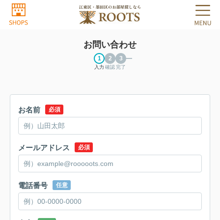
お問い合わせ
入力
確認
完了
お名前
必須
メールアドレス
必須
電話番号
任意