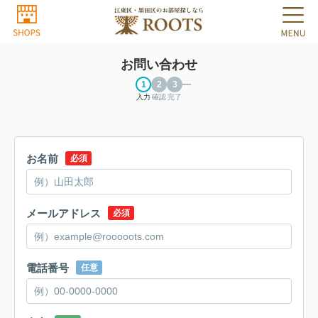
お問い合わせ
入力
確認
完了
お名前
必須
メールアドレス
必須
電話番号
任意