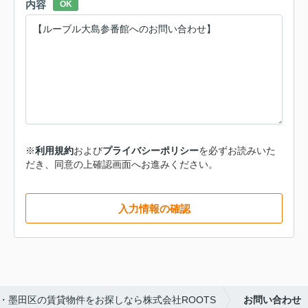
内容
OK
※
利用規約
および
プライバシーポリシー
を必ずお読みいた
だき、同意の上確認画面へお進みください。
入力情報の確認
・墨田区の賃貸物件をお探しなら株式会社ROOTS
お問い合わせ