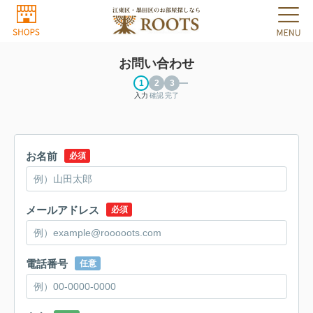
お問い合わせ
入力
確認
完了
お名前
必須
メールアドレス
必須
電話番号
任意