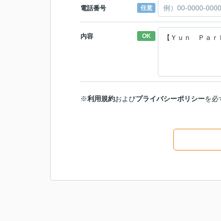
電話番号
任意
内容
OK
※
利用規約
および
プライバシーポリシー
を必