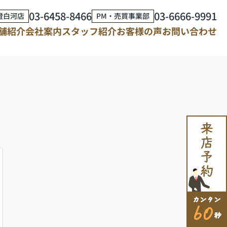
03-6458-8466
03-6666-9991
澄白河店
PM・売買事業部
舗紹介
会社案内
スタッフ紹介
お客様の声
お問い合わせ