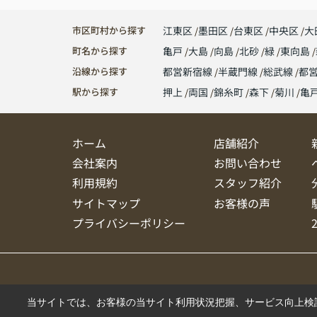
市区町村から探す
江東区
墨田区
台東区
中央区
大
町名から探す
亀戸
大島
向島
北砂
緑
東向島
沿線から探す
都営新宿線
半蔵門線
総武線
都
駅から探す
押上
両国
錦糸町
森下
菊川
亀
ホーム
店舗紹介
会社案内
お問い合わせ
利用規約
スタッフ紹介
サイトマップ
お客様の声
プライバシーポリシー
当サイトでは、お客様の当サイト利用状況把握、サービス向上検討