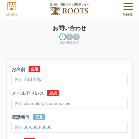
お問い合わせ
入力
確認
完了
お名前
必須
メールアドレス
必須
電話番号
任意