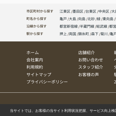
市区町村から探す
江東区
墨田区
台東区
中央区
大
町名から探す
亀戸
大島
向島
北砂
緑
東向島
沿線から探す
都営新宿線
半蔵門線
総武線
都
駅から探す
押上
両国
錦糸町
森下
菊川
亀
ホーム
店舗紹介
会社案内
お問い合わせ
利用規約
スタッフ紹介
サイトマップ
お客様の声
プライバシーポリシー
当サイトでは、お客様の当サイト利用状況把握、サービス向上検討