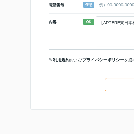
電話番号
任意
内容
OK
※
利用規約
および
プライバシーポリシー
を必