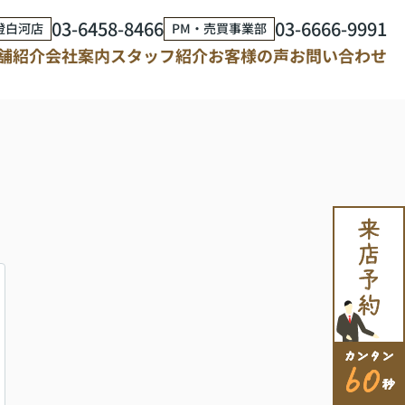
03-6458-8466
03-6666-9991
澄白河店
PM・売買事業部
舗紹介
会社案内
スタッフ紹介
お客様の声
お問い合わせ