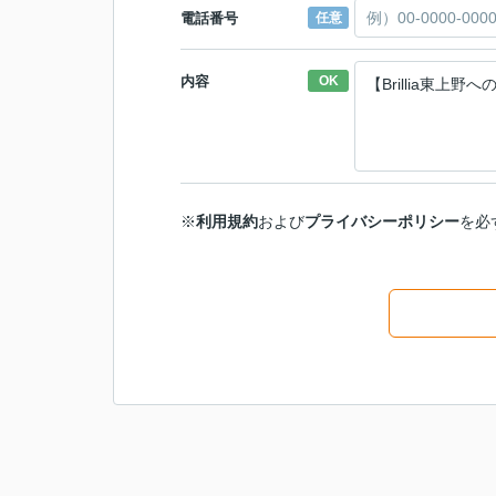
電話番号
任意
内容
OK
※
利用規約
および
プライバシーポリシー
を必