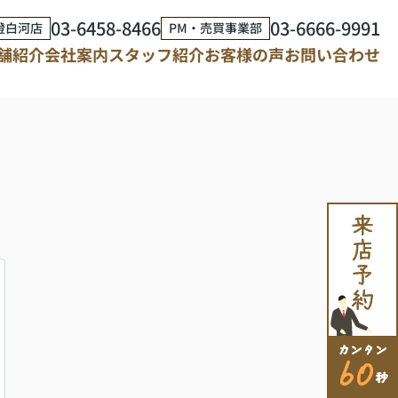
03-6458-8466
03-6666-9991
澄白河店
PM・売買事業部
舗紹介
会社案内
スタッフ紹介
お客様の声
お問い合わせ