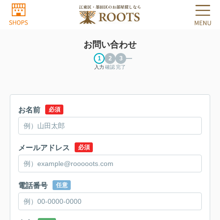
お問い合わせ
入力
確認
完了
お名前
必須
メールアドレス
必須
電話番号
任意