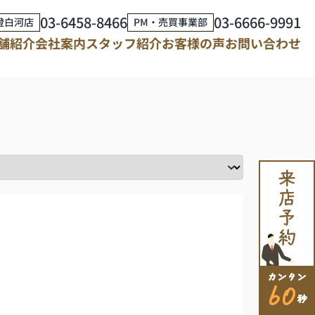
03-6458-8466
03-6666-9991
澄白河店
PM・売買事業部
舗紹介
会社案内
スタッフ紹介
お客様の声
お問い合わせ