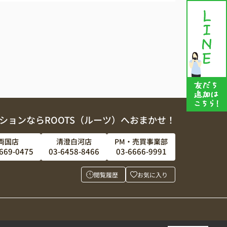
ションならROOTS（ルーツ）へおまかせ！
両国店
清澄白河店
PM・売買事業部
669-0475
03-6458-8466
03-6666-9991
閲覧履歴
お気に入り