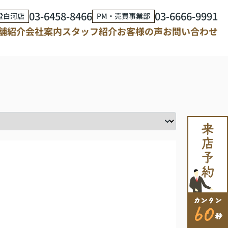
03-6458-8466
03-6666-9991
澄白河店
PM・売買事業部
舗紹介
会社案内
スタッフ紹介
お客様の声
お問い合わせ