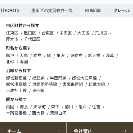
ROOTS
墨田区の賃貸物件一覧
錦糸町駅
クレール
市区町村から探す
江東区
墨田区
台東区
中央区
大田区
荒川区
厚木市
千代田区
町名から探す
亀戸
大島
向島
緑
亀沢
東向島
新大橋
浅草
北砂
両国
沿線から探す
都営新宿線
総武線
半蔵門線
都営大江戸線
都営浅草線
東武伊勢崎線
東武亀戸線
総武本線
京成押上線
東西線
駅から探す
両国
押上
錦糸町
森下
菊川
亀戸
住吉
本所吾妻橋
西大島
清澄白河
ホーム
会社案内