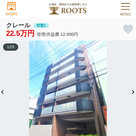
クレール
空室1
22.5万円
管理/共益費 12,000円
1
/
29