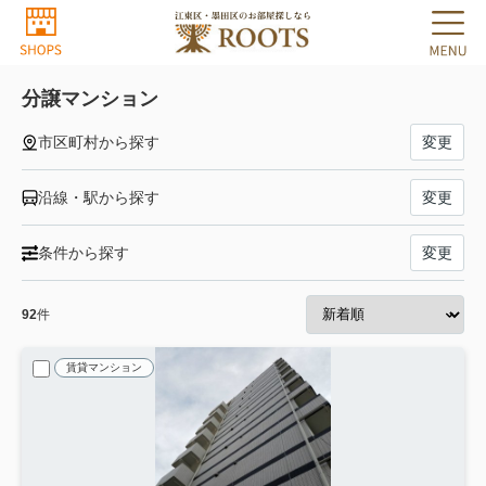
分譲マンション
市区町村から探す
変更
沿線・駅から探す
変更
条件から探す
変更
92
件
賃貸マンション