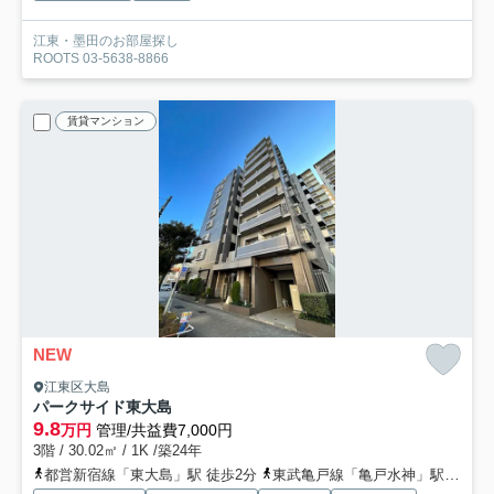
江東・墨田のお部屋探し
ROOTS 03-5638-8866
賃貸マンション
NEW
江東区大島
パークサイド東大島
9.8
万円
管理/共益費7,000円
3階 / 30.02㎡ / 1K /築24年
都営新宿線「東大島」駅 徒歩2分
東武亀戸線「亀戸水神」駅 徒歩20分