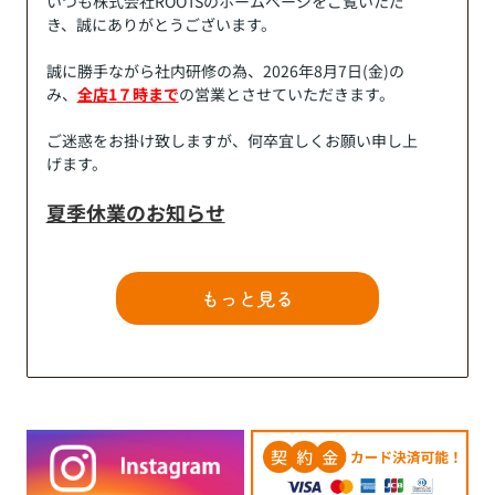
いつも株式会社ROOTSのホームページをご覧いただ
き、誠にありがとうございます。
誠に勝手ながら社内研修の為、2026年8月7日(金)の
み、
全店1７時まで
の営業とさせていただきます。
ご迷惑をお掛け致しますが、何卒宜しくお願い申し上
げます。
夏季休業のお知らせ
誠に勝手ながら、下記の期間を夏季休業とさせていた
だきます。
休業中にいただいた「お問い合わせ」につきまして
は、 8月17日（月）以降に対応させていただきます。
ご迷惑をお掛け致しますが、何卒宜しくお願い申し上
げます。
夏季休業：
2026年8月11日(火)～2026年8月16日
(日)