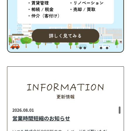
る方は、ぜひ最後まで読み進め
とめ2K・2DK・2LDKの違
て、自分に合った暮らし方をイ
その意味 まず、「２Ｋ...
メージしてみてく...
2026.08.01
営業時間短縮のお知らせ