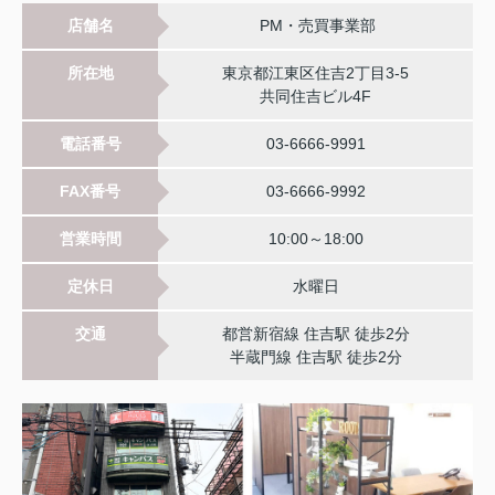
店舗名
PM・売買事業部
所在地
東京都江東区住吉2丁目3-5
共同住吉ビル4F
電話番号
03-6666-9991
FAX番号
03-6666-9992
営業時間
10:00～18:00
定休日
水曜日
交通
都営新宿線 住吉駅 徒歩2分
半蔵門線 住吉駅 徒歩2分