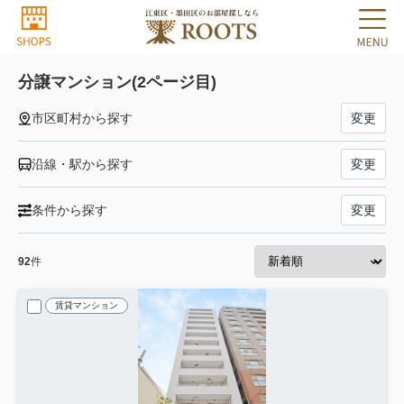
分譲マンション(2ページ目)
市区町村から探す
変更
沿線・駅から探す
変更
条件から探す
変更
92
件
賃貸マンション