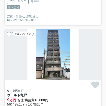
フローリング
電気有
即入居可
江東・墨田のお部屋探し
ROOTS 03-5638-8866
賃貸マンション
江東区亀戸
ヴェルト亀戸
9
万円
管理/共益費10,000円
5階 / 25.25㎡ / 1K /築20年