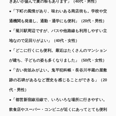
きあいが盛んで夏の祭もあります」（40代・男性）
●「下町の風情があり、味わいある商店街も。学校や交
通機関も発達し、通勤・通学にも便利」（20代・男性）
●「菊川駅周辺ですが、バスや他路線も利用しやすい立
地なので足回りがよい」（40代・女性）
●「どこに行くにも便利。最近はたくさんのマンション
が建ち、子どもの姿も多くなりました」（50代・女性）
●「古い街並みがよい。鬼平犯科帳・長谷川半蔵の屋敷
跡の石碑があるなど歴史を感じることができる」（20
代・男性）
●「都営新宿線沿線で、いろいろな場所に行きやすい。
飲食店やスーパー・コンビニが近くにあってとても便利