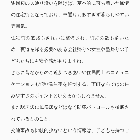
駅周辺の大通り沿いを除けば、基本的に落ち着いた風情
の住宅街となっており、車通りも多すぎず暮らしやすい
雰囲気。
住宅街の道路もきれいに整備され、街灯の数も多いた
め、夜道を帰る必要のある会社帰りの女性や塾帰りの子
どもたちにも安心感がありますね。
さらに昔ながらのご近所づきあいや住民同士のコミュニ
ケーションも犯罪発生率を抑制する、下町ならではの住
みやすさのポイントといえるかもしれません。
また駅周辺に風俗店などはなく防犯パトロールも徹底さ
れているとのこと。
交通事故も比較的少ないという情報は、子どもを持つご