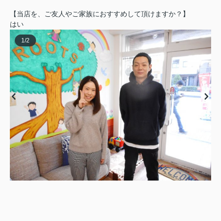
【当店を、ご友人やご家族におすすめして頂けますか？】
はい
1
/
2