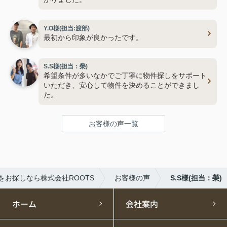
Y.O様(担当:渡部)
最初から印象が良かったです。
S.S様(担当：榮)
希望条件が多いなかでご丁寧に物件探しをサポート
いただき、安心して物件を決めることができまし
た。
お客様の声一覧
をお探しなら株式会社ROOTS
お客様の声
S.S様(担当：榮)
ホーム
会社案内