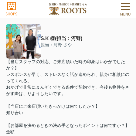
S.K 様(担当：河野)
担当：河野 さや
【当店スタッフの対応、ご来店頂いた時の印象はいかがでした
か？】
レスポンスが早く、ストレスなく話が進められ、親身に相談にの
ってくれる。
おかげで非常にまんぞくできる条件で契約でき、今後も物件をさ
がす際は、りようしたいです。
【当店にご来店頂いたきっかけは何でしたか？】
知り合い
【お部屋を決めるときの決め手となったポイントは何ですか？】
金額