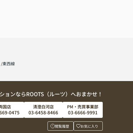
線
東西線
ションならROOTS（ルーツ）へおまかせ！
両国店
清澄白河店
PM・売買事業部
669-0475
03-6458-8466
03-6666-9991
閲覧履歴
お気に入り