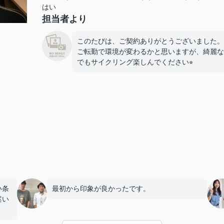
はい
担当者より
このたびは、ご契約ありがとうございました。
ご転勤で環境が変わるかと思いますが、綺麗な
でもサイクリング楽しんでください⭐︎
い条
最初から印象が良かったです。
案い