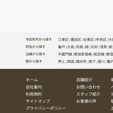
市区町村から探す
江東区
墨田区
台東区
中央区
大
町名から探す
亀戸
大島
向島
緑
北砂
浅草
新
沿線から探す
半蔵門線
都営新宿線
総武線
都
駅から探す
押上
両国
錦糸町
森下
菊川
亀
ホーム
店舗紹介
会社案内
お問い合わせ
利用規約
スタッフ紹介
サイトマップ
お客様の声
プライバシーポリシー