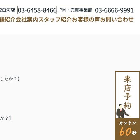
03-6458-8466
03-6666-9991
澄白河店
PM・売買事業部
舗紹介
会社案内
スタッフ紹介
お客様の声
お問い合わせ
したか？】
か？】