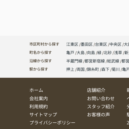
市区町村から探す
江東区
墨田区
台東区
中央区
大
町名から探す
亀戸
大島
向島
緑
北砂
浅草
新
沿線から探す
半蔵門線
都営新宿線
総武線
都
駅から探す
押上
両国
錦糸町
森下
菊川
亀
ホーム
店舗紹介
会社案内
お問い合わせ
利用規約
スタッフ紹介
サイトマップ
お客様の声
プライバシーポリシー