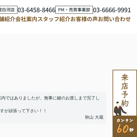
03-6458-8466
03-6666-9991
澄白河店
PM・売買事業部
舗紹介
会社案内
スタッフ紹介
お客様の声
お問い合わせ
案内ではありましたが、無事に鍵のお渡しまで完了し
すが頑張って下さい！！
秋山 大蔵