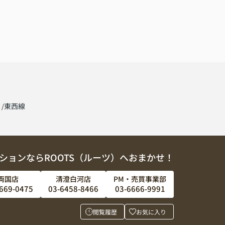
線
東西線
ションならROOTS（ルーツ）へおまかせ！
両国店
清澄白河店
PM・売買事業部
669-0475
03-6458-8466
03-6666-9991
閲覧履歴
お気に入り