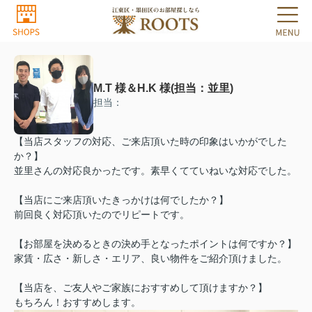
M.T 様＆H.K 様(担当：並里)
担当：
【当店スタッフの対応、ご来店頂いた時の印象はいかがでした
か？】
並里さんの対応良かったです。素早くてていねいな対応でした。
【当店にご来店頂いたきっかけは何でしたか？】
前回良く対応頂いたのでリピートです。
【お部屋を決めるときの決め手となったポイントは何ですか？】
家賃・広さ・新しさ・エリア、良い物件をご紹介頂けました。
【当店を、ご友人やご家族におすすめして頂けますか？】
もちろん！おすすめします。