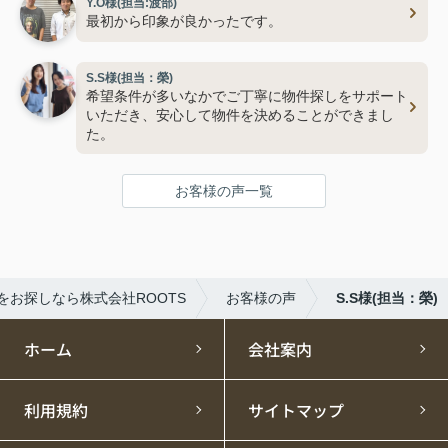
Y.O様(担当:渡部)
最初から印象が良かったです。
S.S様(担当：榮)
希望条件が多いなかでご丁寧に物件探しをサポート
いただき、安心して物件を決めることができまし
た。
お客様の声一覧
をお探しなら株式会社ROOTS
お客様の声
S.S様(担当：榮)
ホーム
会社案内
利用規約
サイトマップ