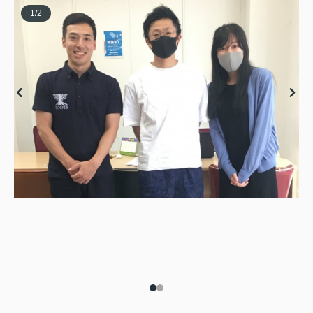
1
/
2