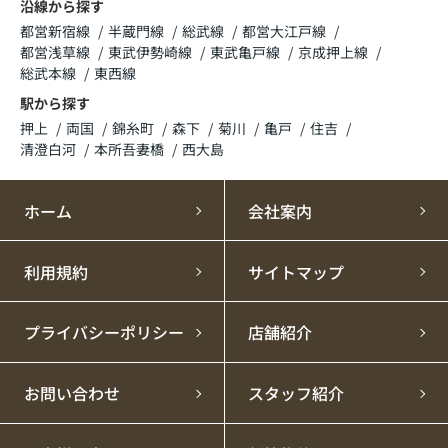
沿線から探す
都営新宿線
半蔵門線
総武線
都営大江戸線
都営浅草線
東武伊勢崎線
東武亀戸線
京成押上線
総武本線
東西線
駅から探す
押上
両国
錦糸町
森下
菊川
亀戸
住吉
清澄白河
本所吾妻橋
西大島
ホーム
会社案内
利用規約
サイトマップ
プライバシーポリシー
店舗紹介
お問い合わせ
スタッフ紹介