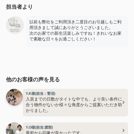
担当者より
以前も弊社をご利用頂き二度目のお引越しもご利
用頂きまして誠にありがとうございました。
次のお家での新生活楽しみですね！きれいなお家
で素敵な日々をお過ごしください！
他のお客様の声を見る
Y.K様(担当：菅沼)
入居までの日数がタイトな中でも、より良い条件に
合う物件がないか様々な角度からご提案いただき助
かりました。
Y.O様(担当:渡部)
最初から印象が良かったです。