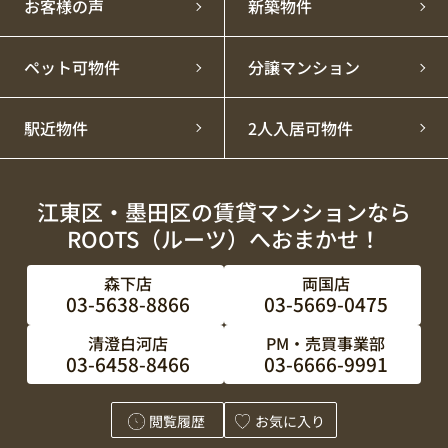
お客様の声
新築物件
ペット可物件
分譲マンション
駅近物件
2人入居可物件
江東区・墨田区の賃貸マンションなら
ROOTS（ルーツ）へおまかせ！
森下店
両国店
03-5638-8866
03-5669-0475
清澄白河店
PM・売買事業部
03-6458-8466
03-6666-9991
閲覧履歴
お気に入り