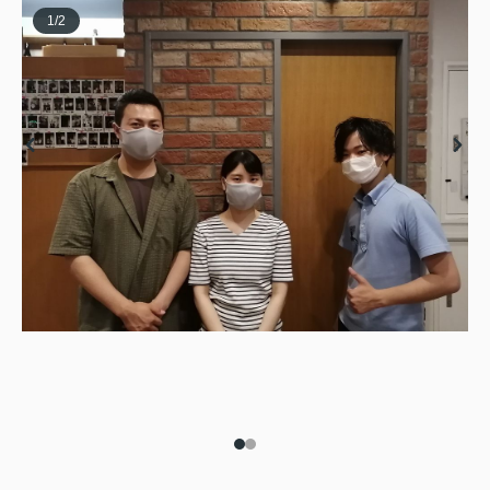
1
/
2