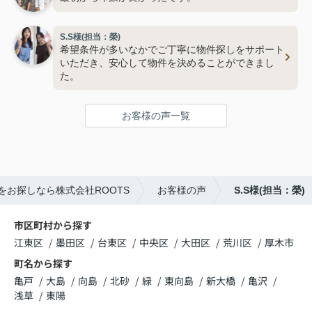
S.S様(担当：榮)
希望条件が多いなかでご丁寧に物件探しをサポート
いただき、安心して物件を決めることができまし
た。
お客様の声一覧
をお探しなら株式会社ROOTS
お客様の声
S.S様(担当：榮)
市区町村から探す
江東区
墨田区
台東区
中央区
大田区
荒川区
厚木市
町名から探す
亀戸
大島
向島
北砂
緑
東向島
新大橋
亀沢
浅草
東陽