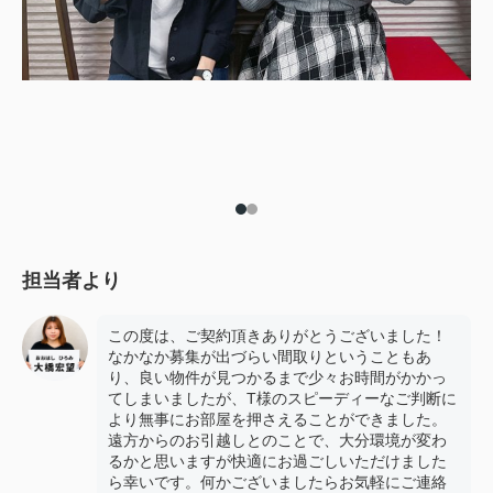
担当者より
この度は、ご契約頂きありがとうございました！
なかなか募集が出づらい間取りということもあ
り、良い物件が見つかるまで少々お時間がかかっ
てしまいましたが、T様のスピーディーなご判断に
より無事にお部屋を押さえることができました。
遠方からのお引越しとのことで、大分環境が変わ
るかと思いますが快適にお過ごしいただけました
ら幸いです。何かございましたらお気軽にご連絡