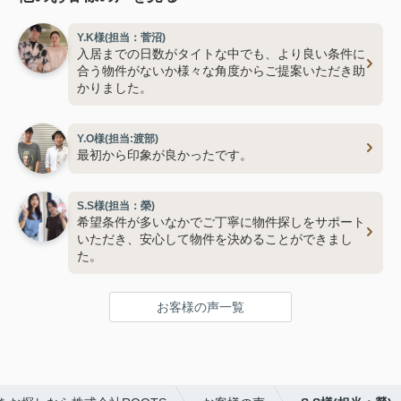
Y.K様(担当：菅沼)
入居までの日数がタイトな中でも、より良い条件に
合う物件がないか様々な角度からご提案いただき助
かりました。
Y.O様(担当:渡部)
最初から印象が良かったです。
S.S様(担当：榮)
希望条件が多いなかでご丁寧に物件探しをサポート
いただき、安心して物件を決めることができまし
た。
お客様の声一覧