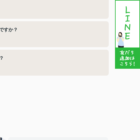
ですか？
？