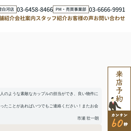
03-6458-8466
03-6666-9991
澄白河店
PM・売買事業部
舗紹介
会社案内
スタッフ紹介
お客様の声
お問い合わせ
人のような素敵なカップルの担当ができ、良い物件に
ったことがあればいつでもご連絡ください！またお会
市瀬 壮一朗