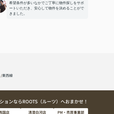
希望条件が多いなかでご丁寧に物件探しをサポ
ートいただき、安心して物件を決めることがで
きました。
線
東西線
ションならROOTS（ルーツ）へおまかせ！
両国店
清澄白河店
PM・売買事業部