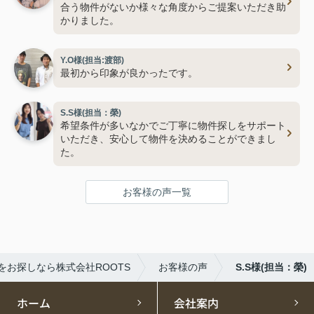
合う物件がないか様々な角度からご提案いただき助
かりました。
Y.O様(担当:渡部)
最初から印象が良かったです。
S.S様(担当：榮)
希望条件が多いなかでご丁寧に物件探しをサポート
いただき、安心して物件を決めることができまし
た。
お客様の声一覧
をお探しなら株式会社ROOTS
お客様の声
S.S様(担当：榮)
ホーム
会社案内