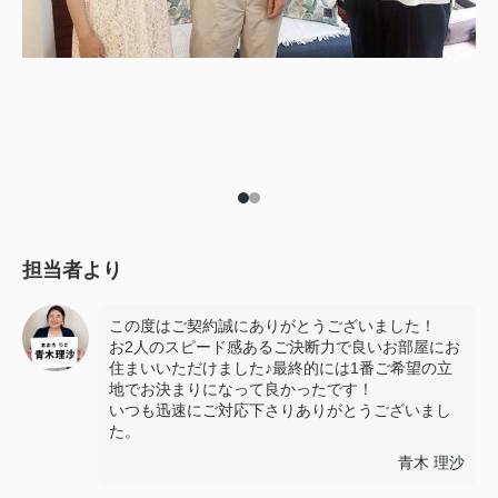
担当者より
この度はご契約誠にありがとうございました！
お2人のスピード感あるご決断力で良いお部屋にお
住まいいただけました♪最終的には1番ご希望の立
地でお決まりになって良かったです！
いつも迅速にご対応下さりありがとうございまし
た。
青木 理沙