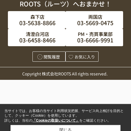
ROOTS（ルーツ）へおまかせ！
森下店
両国店
03-5638-8866
03-5669-0475
清澄白河店
PM・売買事業部
03-6458-8466
03-6666-9991
閲覧履歴
お気に入り
Copyright 株式会社ROOTS All rights reserved.
当サイトでは、お客様の当サイト利用状況把握、サービス向上検討を目的と
して、クッキー（Cookie）を使用しています。
詳しくは、当社の
「Cookieの取扱いについて」
をご確認ください。
閉じる