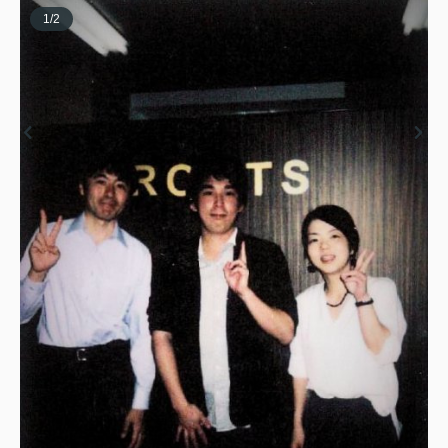
1
/
2