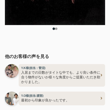
他のお客様の声を見る
Y.K様(担当：菅沼)
入居までの日数がタイトな中でも、より良い条件に
合う物件がないか様々な角度からご提案いただき助
かりました。
Y.O様(担当:渡部)
最初から印象が良かったです。