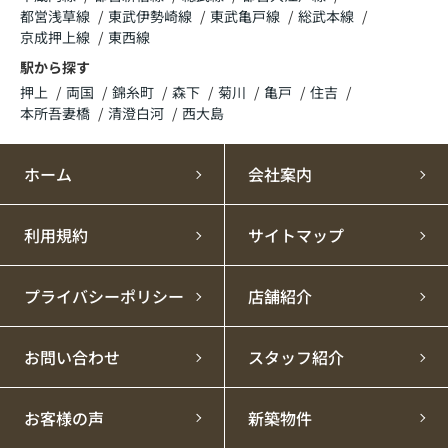
都営浅草線
東武伊勢崎線
東武亀戸線
総武本線
京成押上線
東西線
駅から探す
押上
両国
錦糸町
森下
菊川
亀戸
住吉
本所吾妻橋
清澄白河
西大島
ホーム
会社案内
利用規約
サイトマップ
プライバシーポリシー
店舗紹介
お問い合わせ
スタッフ紹介
お客様の声
新築物件