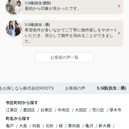
Y.O様(担当:渡部)
最初から印象が良かったです。
S.S様(担当：榮)
希望条件が多いなかでご丁寧に物件探しをサポート
いただき、安心して物件を決めることができまし
た。
お客様の声一覧
をお探しなら株式会社ROOTS
お客様の声
S.S様(担当：榮)
市区町村から探す
江東区
墨田区
台東区
中央区
大田区
荒川区
厚木市
町名から探す
亀戸
大島
向島
北砂
緑
東向島
亀沢
新大橋