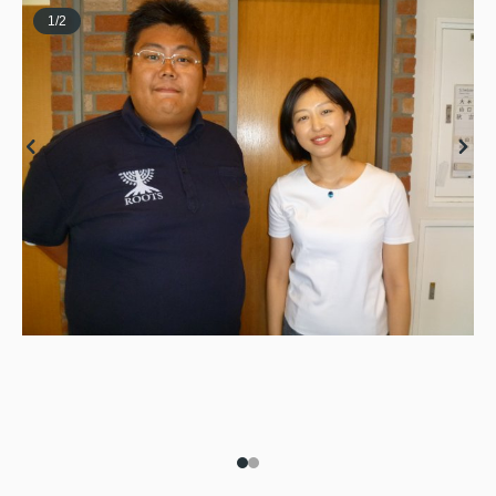
1
/
2