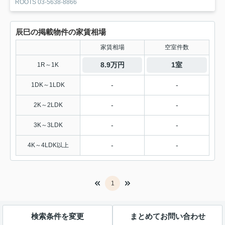
ROOTS 03-5638-8866
辰巳の掲載物件の家賃相場
家賃相場
空室件数
8.9万円
1室
1R～1K
-
-
1DK～1LDK
-
-
2K～2LDK
-
-
3K～3LDK
-
-
4K～4LDK以上
1
検索条件を変更
まとめてお問い合わせ