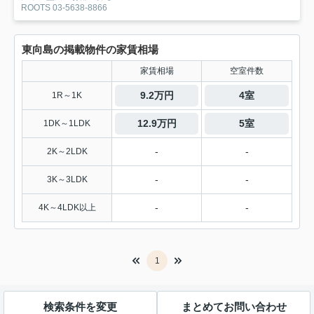
ROOTS 03-5638-8866
東向島の掲載物件の家賃相場
家賃相場
空室件数
9.2万円
4室
1R～1K
12.9万円
5室
1DK～1LDK
-
-
2K～2LDK
-
-
3K～3LDK
-
-
4K～4LDK以上
1
検索条件を変更
まとめてお問い合わせ