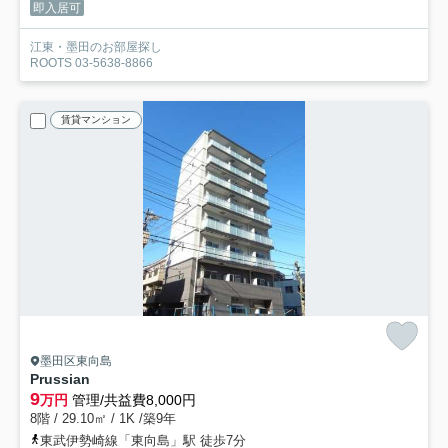
即入居可
江東・墨田のお部屋探し
ROOTS 03-5638-8866
賃貸マンション
墨田区東向島
Prussian
9
万円
管理/共益費8,000円
8階 / 29.10㎡ / 1K /築9年
東武伊勢崎線「東向島」駅 徒歩7分