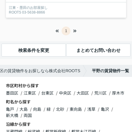
江東・墨田のお部屋探し
ROOTS 03-5638-8866
1
検索条件を変更
まとめてお問い合わせ
区の賃貸物件をお探しなら株式会社ROOTS
平野の賃貸物件一覧
市区町村から探す
墨田区
江東区
台東区
中央区
大田区
荒川区
厚木市
町名から探す
亀戸
大島
向島
緑
北砂
東向島
浅草
亀沢
新大橋
両国
沿線から探す
半蔵門線
総武線
都営新宿線
都営大江戸線