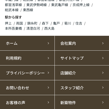
都営浅草線
東武伊勢崎線
東武亀戸線
京成押上線
総武本線
東西線
駅から探す
押上
両国
錦糸町
森下
亀戸
菊川
住吉
本所吾妻橋
清澄白河
西大島
ホーム
会社案内
利用規約
サイトマップ
プライバシーポリシー
店舗紹介
お問い合わせ
スタッフ紹介
お客様の声
新築物件