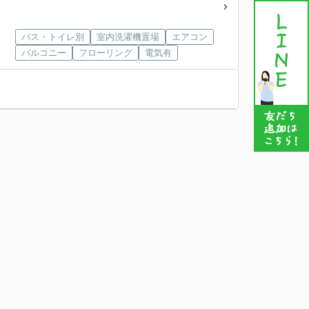
バス・トイレ別
室内洗濯機置場
エアコン
バルコニー
フローリング
電気有