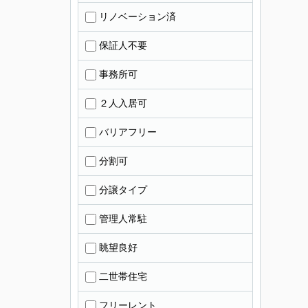
リノベーション済
保証人不要
事務所可
２人入居可
バリアフリー
分割可
分譲タイプ
管理人常駐
眺望良好
二世帯住宅
フリーレント