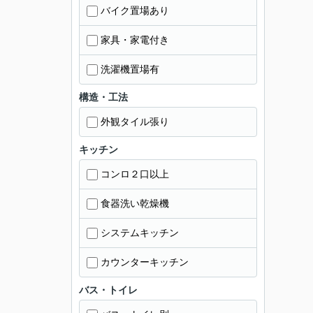
バイク置場あり
家具・家電付き
洗濯機置場有
構造・工法
外観タイル張り
キッチン
コンロ２口以上
食器洗い乾燥機
システムキッチン
カウンターキッチン
バス・トイレ