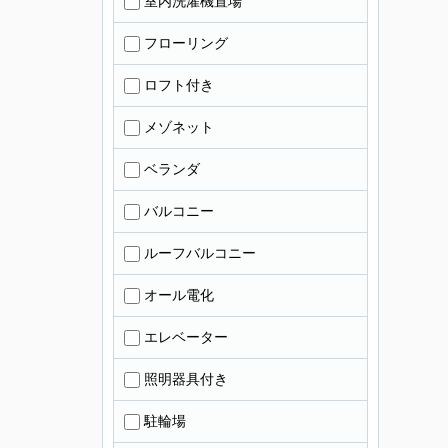
室内洗濯機置場
フローリング
ロフト付き
メゾネット
ベランダ
バルコニー
ルーフバルコニー
オール電化
エレベーター
照明器具付き
駐輪場