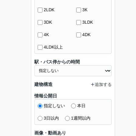
2LDK
3K
3DK
3LDK
4K
4DK
4LDK以上
駅・バス停からの時間
建物構造
追加する
情報公開日
指定しない
本日
3日以内
1週間以内
画像・動画あり