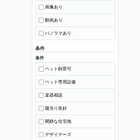
画像あり
動画あり
パノラマあり
条件
条件
ペット飼育可
ペット専用設備
楽器相談
陽当り良好
閑静な住宅地
デザイナーズ