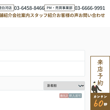
03-6458-8466
03-6666-9991
澄白河店
PM・売買事業部
舗紹介
会社案内
スタッフ紹介
お客様の声
お問い合わせ
敷礼0
即入居可