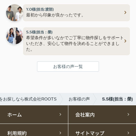
Y.O様(担当:渡部)
最初から印象が良かったです。
S.S様(担当：榮)
希望条件が多いなかでご丁寧に物件探しをサポート
いただき、安心して物件を決めることができまし
た。
お客様の声一覧
をお探しなら株式会社ROOTS
お客様の声
S.S様(担当：榮)
ホーム
会社案内
利用規約
サイトマップ