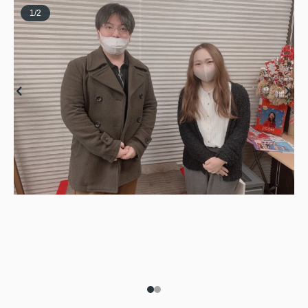
1
/
2