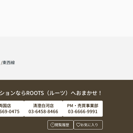
線
東西線
ションならROOTS（ルーツ）へおまかせ！
両国店
清澄白河店
PM・売買事業部
669-0475
03-6458-8466
03-6666-9991
閲覧履歴
お気に入り