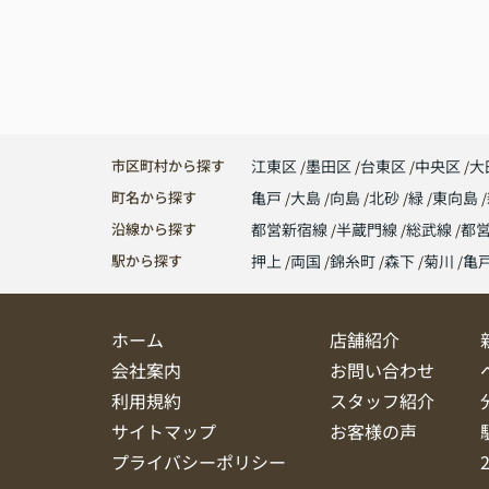
市区町村から探す
江東区
墨田区
台東区
中央区
大
町名から探す
亀戸
大島
向島
北砂
緑
東向島
沿線から探す
都営新宿線
半蔵門線
総武線
都
駅から探す
押上
両国
錦糸町
森下
菊川
亀
ホーム
店舗紹介
会社案内
お問い合わせ
利用規約
スタッフ紹介
サイトマップ
お客様の声
プライバシーポリシー