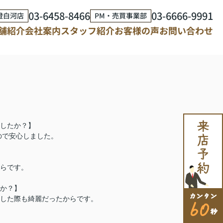
03-6458-8466
03-6666-9991
澄白河店
PM・売買事業部
舗紹介
会社案内
スタッフ紹介
お客様の声
お問い合わせ
したか？】
ので安心しました。
らです。
か？】
した際も綺麗だったからです。