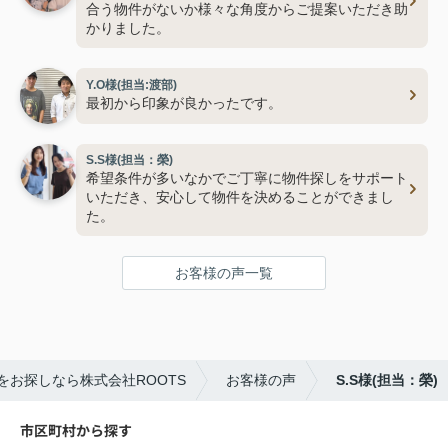
合う物件がないか様々な角度からご提案いただき助
かりました。
Y.O様(担当:渡部)
最初から印象が良かったです。
S.S様(担当：榮)
希望条件が多いなかでご丁寧に物件探しをサポート
いただき、安心して物件を決めることができまし
た。
お客様の声一覧
をお探しなら株式会社ROOTS
お客様の声
S.S様(担当：榮)
市区町村から探す