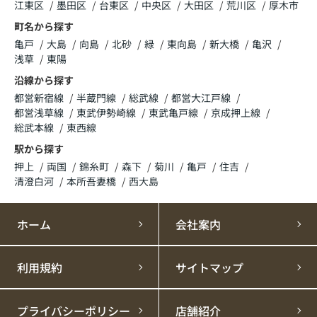
江東区
墨田区
台東区
中央区
大田区
荒川区
厚木市
町名から探す
亀戸
大島
向島
北砂
緑
東向島
新大橋
亀沢
浅草
東陽
沿線から探す
都営新宿線
半蔵門線
総武線
都営大江戸線
都営浅草線
東武伊勢崎線
東武亀戸線
京成押上線
総武本線
東西線
駅から探す
押上
両国
錦糸町
森下
菊川
亀戸
住吉
清澄白河
本所吾妻橋
西大島
ホーム
会社案内
利用規約
サイトマップ
プライバシーポリシー
店舗紹介