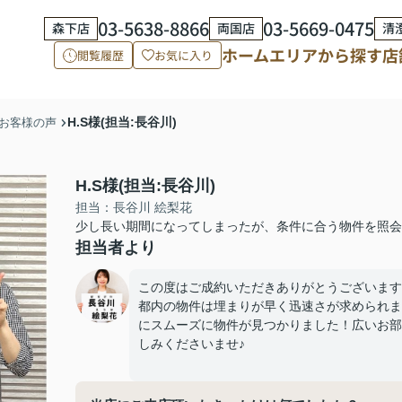
03-5638-8866
03-5669-0475
森下店
両国店
清
ホーム
エリアから探す
店
閲覧履歴
お気に入り
H.S様(担当:長谷川)
お客様の声
H.S様(担当:長谷川)
担当：長谷川 絵梨花
少し長い期間になってしまったが、条件に合う物件を照会
担当者より
この度はご成約いただきありがとうございます
都内の物件は埋まりが早く迅速さが求められま
にスムーズに物件が見つかりました！広いお部
しみくださいませ♪