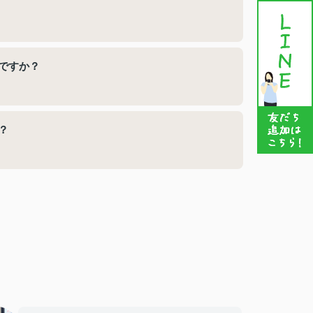
ですか？
？