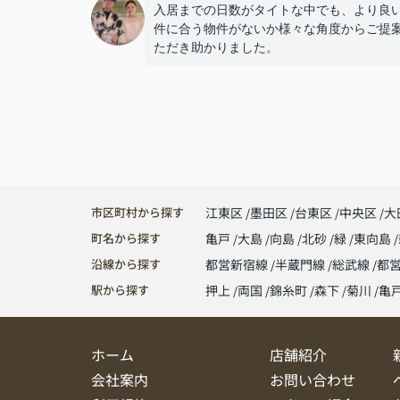
入居までの日数がタイトな中でも、より良
件に合う物件がないか様々な角度からご提
ただき助かりました。
市区町村から探す
江東区
墨田区
台東区
中央区
大
町名から探す
亀戸
大島
向島
北砂
緑
東向島
沿線から探す
都営新宿線
半蔵門線
総武線
都
駅から探す
押上
両国
錦糸町
森下
菊川
亀
ホーム
店舗紹介
会社案内
お問い合わせ