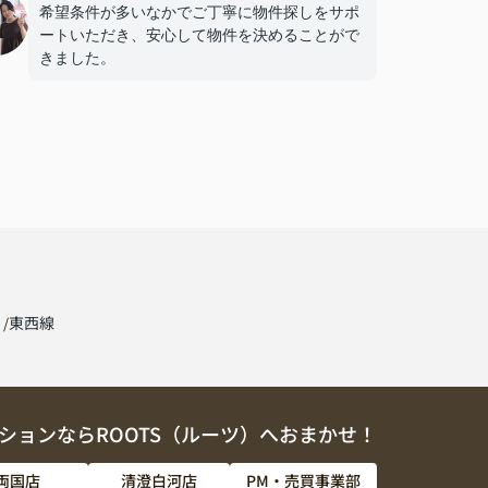
希望条件が多いなかでご丁寧に物件探しをサポ
ートいただき、安心して物件を決めることがで
きました。
線
東西線
ションならROOTS（ルーツ）へおまかせ！
両国店
清澄白河店
PM・売買事業部