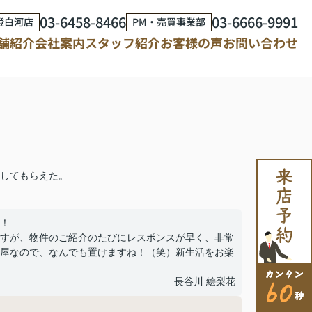
03-6458-8466
03-6666-9991
澄白河店
PM・売買事業部
舗紹介
会社案内
スタッフ紹介
お客様の声
お問い合わせ
してもらえた。
！
すが、物件のご紹介のたびにレスポンスが早く、非常
屋なので、なんでも置けますね！（笑）新生活をお楽
長谷川 絵梨花