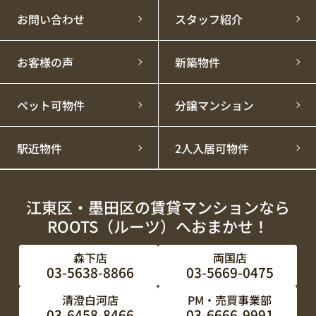
お問い合わせ
スタッフ紹介
お客様の声
新築物件
ペット可物件
分譲マンション
駅近物件
2人入居可物件
江東区・墨田区の賃貸マンションなら
ROOTS（ルーツ）へおまかせ！
森下店
両国店
03-5638-8866
03-5669-0475
清澄白河店
PM・売買事業部
03-6458-8466
03-6666-9991