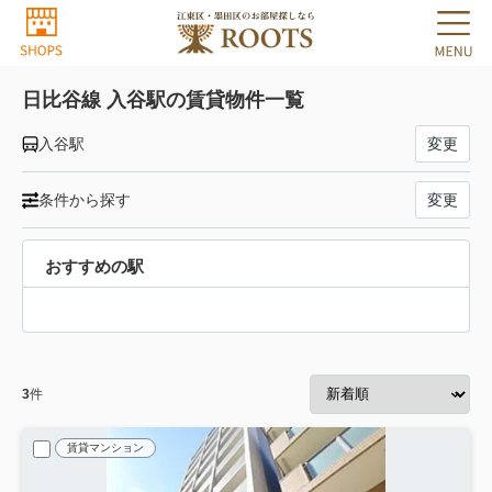
日比谷線 入谷駅の賃貸物件一覧
入谷駅
変更
条件から探す
変更
おすすめの駅
3
件
賃貸マンション