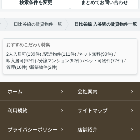
検索条件を変更
まとめてお問い合わせ
す
日比谷線の賃貸物件一覧
日比谷線 入谷駅の賃貸物件一覧
おすすめこだわり特集
2人入居可(139件)
駅近物件(111件)
ネット無料(99件)
即入居可(97件)
分譲マンション(92件)
ペット可物件(77件)
管理(10件)
新築物件(2件)
ホーム
会社案内
利用規約
サイトマップ
プライバシーポリシー
店舗紹介