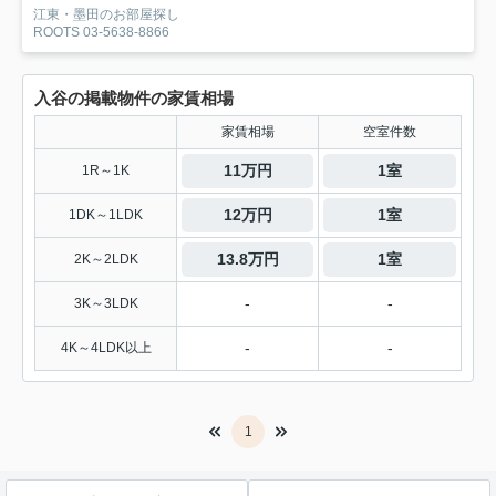
江東・墨田のお部屋探し
ROOTS 03-5638-8866
入谷の掲載物件の家賃相場
家賃相場
空室件数
11万円
1室
1R～1K
12万円
1室
1DK～1LDK
13.8万円
1室
2K～2LDK
-
-
3K～3LDK
-
-
4K～4LDK以上
1